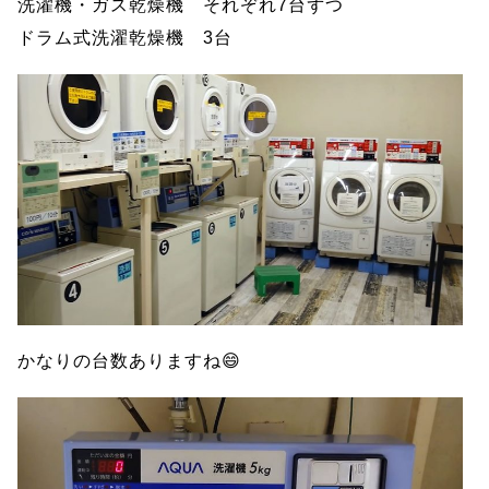
洗濯機・ガス乾燥機 それぞれ7台ずつ
ドラム式洗濯乾燥機 3台
かなりの台数ありますね😄