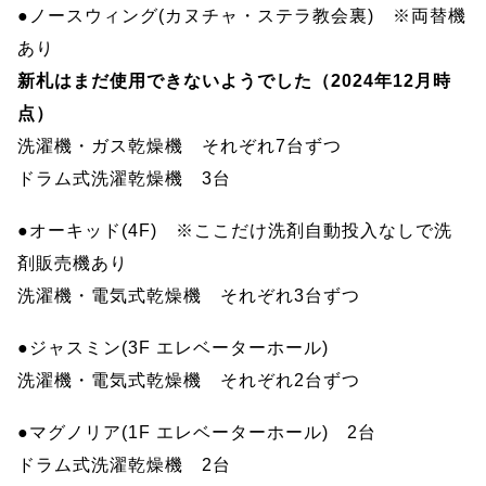
●ノースウィング(カヌチャ・ステラ教会裏) ※両替機
あり
新札はまだ使用できないようでした（2024年12月時
点）
洗濯機・ガス乾燥機 それぞれ7台ずつ
ドラム式洗濯乾燥機 3台
●オーキッド(4F) ※ここだけ洗剤自動投入なしで洗
剤販売機あり
洗濯機・電気式乾燥機 それぞれ3台ずつ
●ジャスミン(3F エレベーターホール)
洗濯機・電気式乾燥機 それぞれ2台ずつ
●マグノリア(1F エレベーターホール) 2台
ドラム式洗濯乾燥機 2台