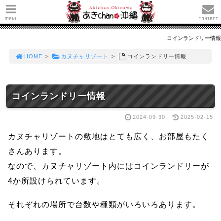
MENU
CONTACT
コインランドリー情報
HOME
>
カヌチャリゾート
>
コインランドリー情報
コインランドリー情報
2024-09-30
2025-02-15
カヌチャリゾートの敷地はとても広く、お部屋もたく
さんあります。
なので、カヌチャリゾート内にはコインランドリーが
4か所設けられています。
それぞれの場所で台数や種類がいろいろあります。