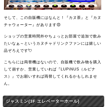
そして、この自販機にはなんと！『カヌ茶』と『カヌ
チャウォーター』があります😍
ショップの営業時間外やちょっとお部屋で追加で飲み
たいなぁ～というカヌチャドリンクファンには嬉しい
品ぞろえです💘
こちらには両替機はないので、自販機で飲み物を購入
して崩すか、営業していれば『LUPiNUS（ルピナ
ス）』でお願いすれば両替してくれるかもしれませ
ん。
ジャスミン(3F エレベーターホール)