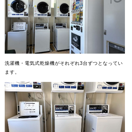
洗濯機・電気式乾燥機がそれぞれ3台ずつとなってい
ます。