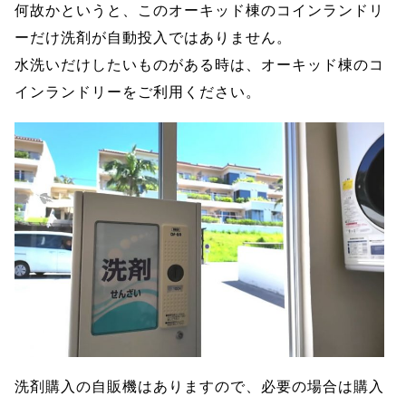
何故かというと、このオーキッド棟のコインランドリ
ーだけ洗剤が自動投入ではありません。
水洗いだけしたいものがある時は、オーキッド棟のコ
インランドリーをご利用ください。
洗剤購入の自販機はありますので、必要の場合は購入