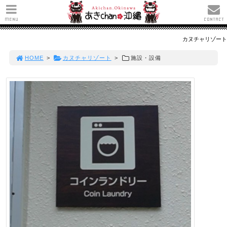
MENU
CONTACT
カヌチャリゾート
HOME
>
カヌチャリゾート
>
施設・設備