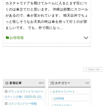
カヌチャでドアを開けてルームに入るとまず目につ
くのは傘立てだと思います。 沖縄は頻繁にスコール
があるので、傘が置かれています。 晴天以外でちょ
っと怪しそうなお天気の時は傘を持って行くのが望
ましいです。 でも、外で雨になっ...
お得情報
PAGE TOP
新着記事
INFO
カテゴリー
CAT
デラックスファミリー(ノー
カヌチャリゾート
スウィング棟）(2025-01-11)
お得情報
コインランドリー情報
アクティビティ