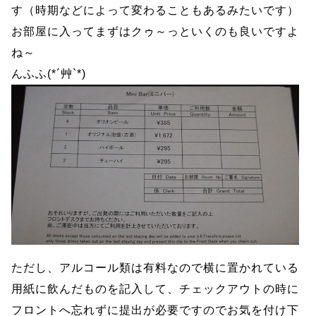
す（時期などによって変わることもあるみたいです）
お部屋に入ってまずはクゥ～っといくのも良いですよ
ね～
んふふ(*´艸`*)
ただし、アルコール類は有料なので横に置かれている
用紙に飲んだものを記入して、チェックアウトの時に
フロントへ忘れずに提出が必要ですのでお気を付け下