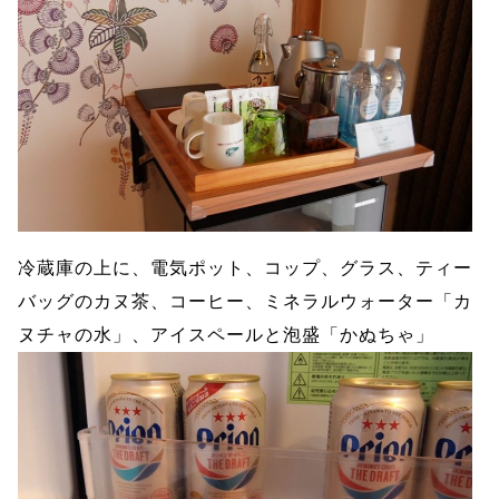
冷蔵庫の上に、電気ポット、コップ、グラス、ティー
バッグのカヌ茶、コーヒー、ミネラルウォーター「カ
ヌチャの水」、アイスペールと泡盛「かぬちゃ」