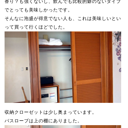
香り？も強くないし、飲んでも比較的癖のないタイプ
でとっても美味しかったです。
そんなに泡盛が得意でない人も、これは美味しいとい
って買って行くほどでした。
収納クローゼットは少し奥まっています。
バスローブは上の棚にありました。