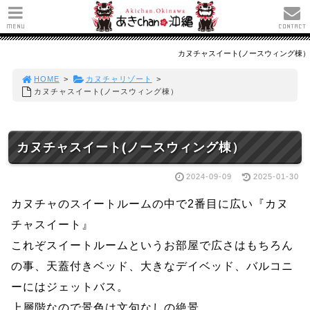
MENU
CONTACT
カヌチャスイート(ノースウィング棟）
HOME
>
カヌチャリゾート
>
カヌチャスイート(ノースウィング棟）
カヌチャスイート(ノースウィング棟）
2024-09-09
2025-01-30
カヌチャのスイートルームの中で2番目に広い『カヌ
チャスイート』
これぞスイートルームというお部屋で広さはもちろん
の事、天蓋付きベッド、大きなデイベッド、バルコニ
ーにはジェットバス。
上層階なので景色は文句なしの絶景。