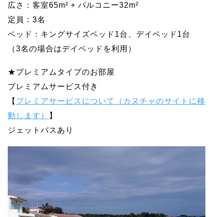
広さ：客室65m² + バルコニー32m²
定員：3名
ベッド：キングサイズベッド1台、デイベッド1台
（3名の場合はデイベッドを利用）
★プレミアムタイプのお部屋
プレミアムサービス付き
【
プレミアサービスについて（カヌチャのサイトに移
動します）
】
ジェットバスあり