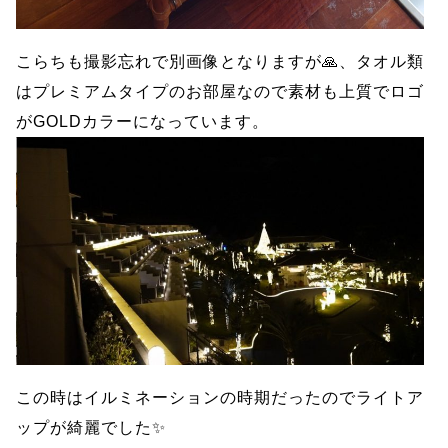
こらちも撮影忘れで別画像となりますが🙏、タオル類
はプレミアムタイプのお部屋なので素材も上質でロゴ
がGOLDカラーになっています。
この時はイルミネーションの時期だったのでライトア
ップが綺麗でした✨