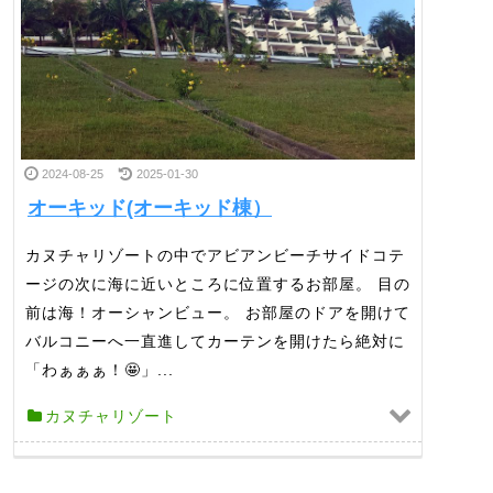
2024-08-25
2025-01-30
オーキッド(オーキッド棟）
カヌチャリゾートの中でアビアンビーチサイドコテ
ージの次に海に近いところに位置するお部屋。 目の
前は海！オーシャンビュー。 お部屋のドアを開けて
バルコニーへ一直進してカーテンを開けたら絶対に
「わぁぁぁ！🤩」...
カヌチャリゾート