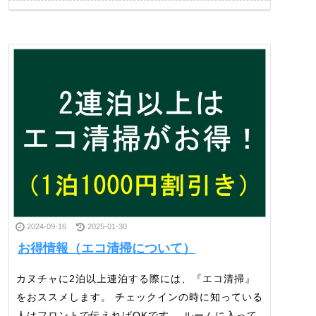
2024-09-16
2025-01-30
お得情報（エコ清掃について）
カヌチャに2泊以上連泊する際には、『エコ清掃』
をおススメします。 チェックインの時に知っている
人はフロントで伝えればOKです。 ルームに入って