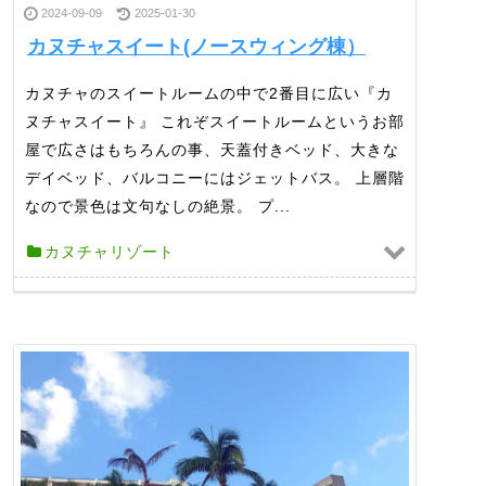
2024-09-09
2025-01-30
カヌチャスイート(ノースウィング棟）
カヌチャのスイートルームの中で2番目に広い『カ
ヌチャスイート』 これぞスイートルームというお部
屋で広さはもちろんの事、天蓋付きベッド、大きな
デイベッド、バルコニーにはジェットバス。 上層階
なので景色は文句なしの絶景。 プ...
カヌチャリゾート