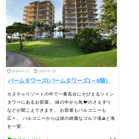
2024-07-12
2025-01-30
パームタワーズ(パームタワーズ1～6階）
カヌチャリゾートの中で一番高台にそびえるツイン
タワーにあるお部屋。 緑の中から鳥🐦のさえずり
などが聞こえてきます。 お部屋もバルコニーも
広々。 バルコニーからは緑の綺麗なゴルフ場⛳と海
を一望...