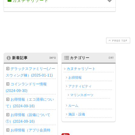
カヌチャリゾート
PAGE TOP
新着記事
INFO
カテゴリー
CAT
デラックスファミリー(ノー
カヌチャリゾート
スウィング棟）(2025-01-11)
お得情報
コインランドリー情報
アクティビティ
(2024-09-30)
マリンスポーツ
お得情報（エコ清掃につい
ルーム
て）(2024-09-16)
施設・設備
お得情報（設備について
①）(2024-09-16)
お得情報（アプリ会員特