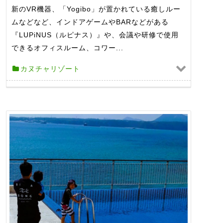
新のVR機器、「Yogibo」が置かれている癒しルー
ムなどなど、インドアゲームやBARなどがある
『LUPiNUS（ルピナス）』や、会議や研修で使用
できるオフィスルーム、コワー...
カヌチャリゾート