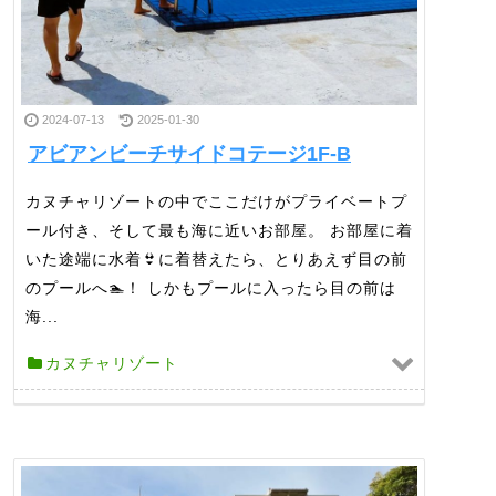
2024-07-13
2025-01-30
アビアンビーチサイドコテージ1F-B
カヌチャリゾートの中でここだけがプライベートプ
ール付き、そして最も海に近いお部屋。 お部屋に着
いた途端に水着👙に着替えたら、とりあえず目の前
のプールへ🏊！ しかもプールに入ったら目の前は
海...
カヌチャリゾート