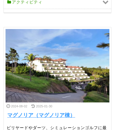
アクティビティ
2024-08-02
2025-01-30
マグノリア（マグノリア棟）
ビリヤードやダーツ、シミュレーションゴルフに最