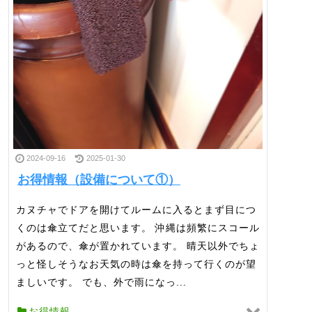
2024-09-16
2025-01-30
お得情報（設備について①）
カヌチャでドアを開けてルームに入るとまず目につ
くのは傘立てだと思います。 沖縄は頻繁にスコール
があるので、傘が置かれています。 晴天以外でちょ
っと怪しそうなお天気の時は傘を持って行くのが望
ましいです。 でも、外で雨になっ...
お得情報